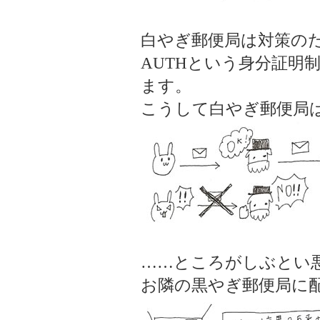
白やぎ郵便局は対策のた
AUTHという身分証明制
ます。
こうして白やぎ郵便局
……ところがしぶとい
お隣の黒やぎ郵便局に