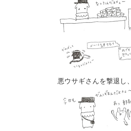
悪ウサギさんを撃退し