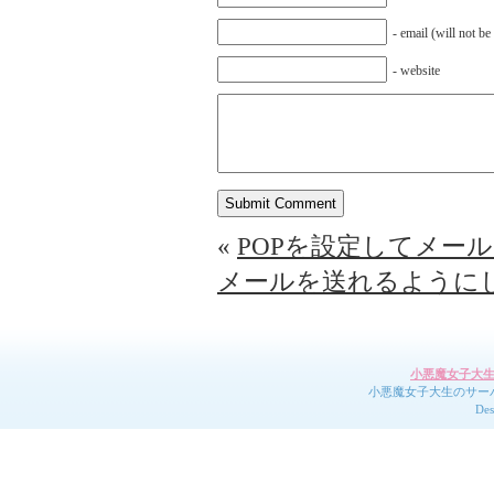
- email (will not be
- website
«
POPを設定してメー
メールを送れるように
小悪魔女子大
小悪魔女子大生のサーバエ
Des