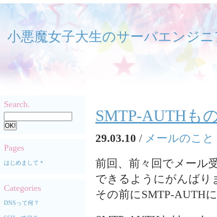
小悪魔女子大生のサーバエンジニ
Search.
SMTP-AUTH
29.03.10
/
メールのこと
Pages
前回、前々回でメール
はじめまして＊
できるようにがんばり
Categories
その前にSMTP-AUT
DNSって何？